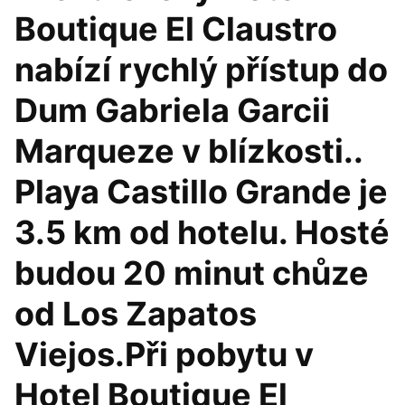
Boutique El Claustro
nabízí rychlý přístup do
Dum Gabriela Garcii
Marqueze v blízkosti..
Playa Castillo Grande je
3.5 km od hotelu. Hosté
budou 20 minut chůze
od Los Zapatos
Viejos.Při pobytu v
Hotel Boutique El