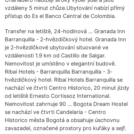
vzdáleny 5 minut chůze.Ubytování nabízí přímý
přístup do Es el Banco Central de Colombia.
Transfer na letiště, 24-hodinová … Granada Inn
Barranquilla - 2-hvězdičkový hotel. Granada Inn
je 2-hvězdičkové ubytování situované ve
vzdálenosti 1.9 km od Castillo de Salgar.
Nemovitost je umístěno v elegantní budově.
Ribai Hotels - Barranquilla Barranquilla - 3-
hvězdičkový hotel. Ribai Hotels Barranquilla se
nachází ve čtvrti Centro Historico, 20 minut jízdy
od letiště Ernesto Cortissoz International.
Nemovitost zahrnuje 90 … Bogota Dream Hostel
se nachází ve čtvrti Candelaria - Centro
Historico města Bogotá a obsahuje úschovnu
zavazadel, označené prostory pro kuřáky a sejf.