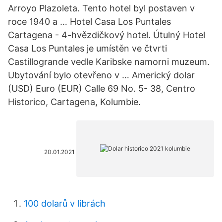
Arroyo Plazoleta. Tento hotel byl postaven v
roce 1940 a … Hotel Casa Los Puntales
Cartagena - 4-hvězdičkový hotel. Útulný Hotel
Casa Los Puntales je umístěn ve čtvrti
Castillogrande vedle Karibske namorni muzeum.
Ubytování bylo otevřeno v … Americký dolar
(USD) Euro (EUR) Calle 69 No. 5- 38, Centro
Historico, Cartagena, Kolumbie.
20.01.2021
100 dolarů v librách