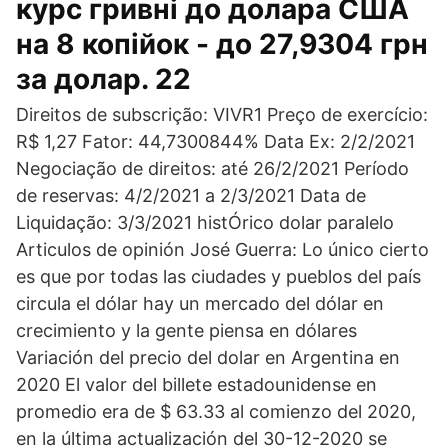
курс гривні до долара США
на 8 копійок - до 27,9304 грн
за долар. 22
Direitos de subscrição: VIVR1 Preço de exercício:
R$ 1,27 Fator: 44,7300844% Data Ex: 2/2/2021
Negociação de direitos: até 26/2/2021 Período
de reservas: 4/2/2021 a 2/3/2021 Data de
Liquidação: 3/3/2021 histÓrico dolar paralelo
Articulos de opinión José Guerra: Lo único cierto
es que por todas las ciudades y pueblos del país
circula el dólar hay un mercado del dólar en
crecimiento y la gente piensa en dólares
Variación del precio del dolar en Argentina en
2020 El valor del billete estadounidense en
promedio era de $ 63.33 al comienzo del 2020,
en la última actualización del 30-12-2020 se