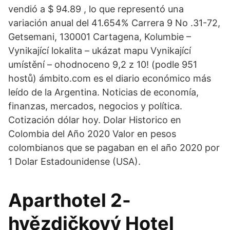
vendió a $ 94.89 , lo que representó una
variación anual del 41.654% Carrera 9 No .31-72,
Getsemani, 130001 Cartagena, Kolumbie –
Vynikající lokalita – ukázat mapu Vynikající
umístění – ohodnoceno 9,2 z 10! (podle 951
hostů) ámbito.com es el diario económico más
leído de la Argentina. Noticias de economía,
finanzas, mercados, negocios y política.
Cotización dólar hoy. Dolar Historico en
Colombia del Año 2020 Valor en pesos
colombianos que se pagaban en el año 2020 por
1 Dolar Estadounidense (USA).
Aparthotel 2-
hvězdičkový Hotel