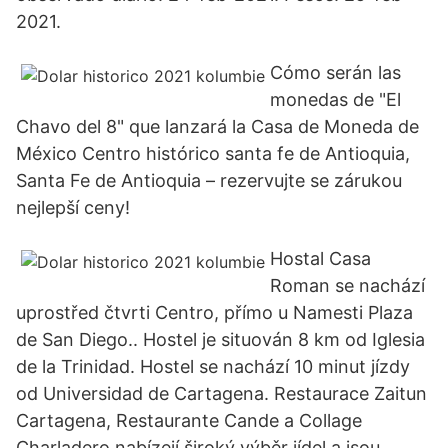
2021.
Cómo serán las
monedas de "El
Chavo del 8" que lanzará la Casa de Moneda de
México Centro histórico santa fe de Antioquia,
Santa Fe de Antioquia – rezervujte se zárukou
nejlepší ceny!
Hostal Casa
Roman se nachází
uprostřed čtvrti Centro, přímo u Namesti Plaza
de San Diego.. Hostel je situován 8 km od Iglesia
de la Trinidad. Hostel se nachází 10 minut jízdy
od Universidad de Cartagena. Restaurace Zaitun
Cartagena, Restaurante Cande a Collage
Charladero nabízejí široký výběr jídel a jsou