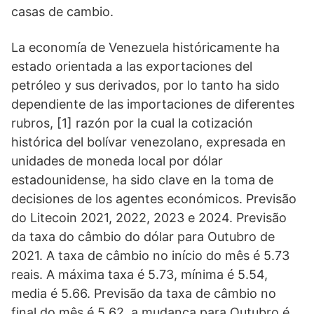
casas de cambio.
La economía de Venezuela históricamente ha
estado orientada a las exportaciones del
petróleo y sus derivados, por lo tanto ha sido
dependiente de las importaciones de diferentes
rubros, [1] razón por la cual la cotización
histórica del bolívar venezolano, expresada en
unidades de moneda local por dólar
estadounidense, ha sido clave en la toma de
decisiones de los agentes económicos. Previsão
do Litecoin 2021, 2022, 2023 e 2024. Previsão
da taxa do câmbio do dólar para Outubro de
2021. A taxa de câmbio no início do mês é 5.73
reais. A máxima taxa é 5.73, mínima é 5.54,
media é 5.66. Previsão da taxa de câmbio no
final do mês é 5.62, a mudança para Outubro é