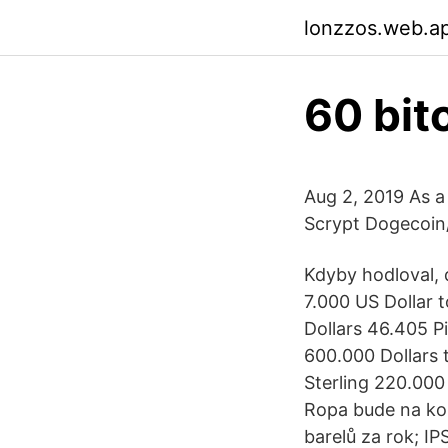
lonzzos.web.a
60 bit
Aug 2, 2019 As a
Scrypt Dogecoin
Kdyby hodloval, d
7.000 US Dollar 
Dollars 46.405 
600.000 Dollars 
Sterling 220.000
Ropa bude na kon
barelů za rok; I