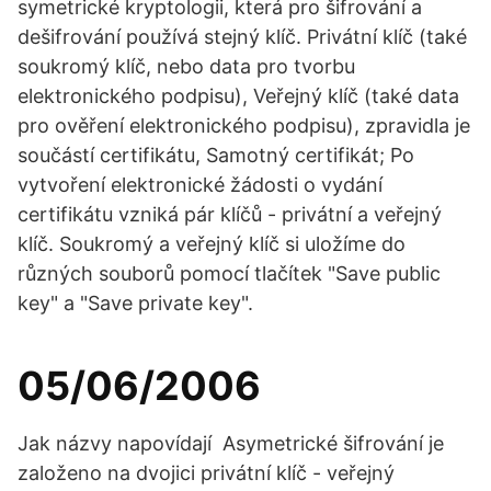
symetrické kryptologii, která pro šifrování a
dešifrování používá stejný klíč. Privátní klíč (také
soukromý klíč, nebo data pro tvorbu
elektronického podpisu), Veřejný klíč (také data
pro ověření elektronického podpisu), zpravidla je
součástí certifikátu, Samotný certifikát; Po
vytvoření elektronické žádosti o vydání
certifikátu vzniká pár klíčů - privátní a veřejný
klíč. Soukromý a veřejný klíč si uložíme do
různých souborů pomocí tlačítek "Save public
key" a "Save private key".
05/06/2006
Jak názvy napovídají Asymetrické šifrování je
založeno na dvojici privátní klíč - veřejný