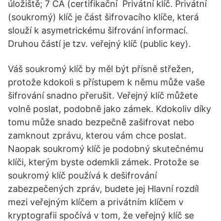
úložiště; 7 CA (certifikační Privátní klíč. Privátní
(soukromý) klíč je část šifrovacího klíče, která
slouží k asymetrickému šifrování informací.
Druhou částí je tzv. veřejný klíč (public key).
Váš soukromý klíč by měl být přísně střežen,
protože kdokoli s přístupem k němu může vaše
šifrování snadno přerušit. Veřejný klíč můžete
volně poslat, podobně jako zámek. Kdokoliv díky
tomu může snado bezpečně zašifrovat nebo
zamknout zprávu, kterou vám chce poslat.
Naopak soukromý klíč je podobný skutečnému
klíči, kterým byste odemkli zámek. Protože se
soukromý klíč používá k dešifrování
zabezpečených zpráv, budete jej Hlavní rozdíl
mezi veřejným klíčem a privátním klíčem v
kryptografii spočívá v tom, že veřejný klíč se