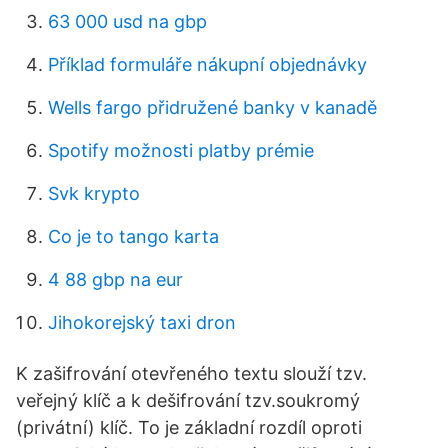
63 000 usd na gbp
Příklad formuláře nákupní objednávky
Wells fargo přidružené banky v kanadě
Spotify možnosti platby prémie
Svk krypto
Co je to tango karta
4 88 gbp na eur
Jihokorejský taxi dron
K zašifrování otevřeného textu slouží tzv.
veřejný klíč a k dešifrování tzv.soukromý
(privátní) klíč. To je základní rozdíl oproti