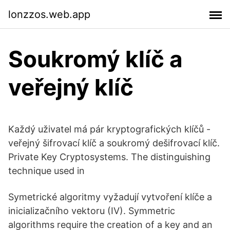
lonzzos.web.app
Soukromý klíč a
veřejný klíč
Každý uživatel má pár kryptografických klíčů -
veřejný šifrovací klíč a soukromý dešifrovací klíč.
Private Key Cryptosystems. The distinguishing
technique used in
Symetrické algoritmy vyžadují vytvoření klíče a
inicializačního vektoru (IV). Symmetric
algorithms require the creation of a key and an