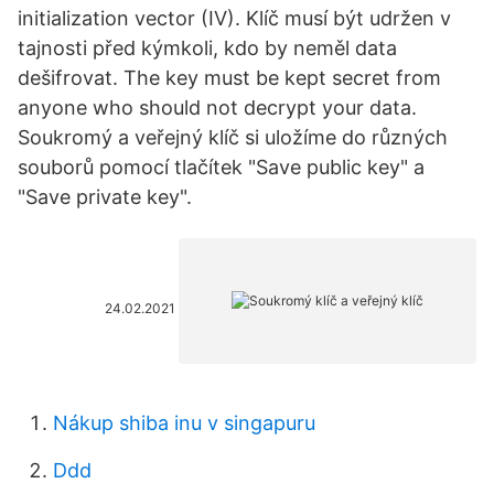
initialization vector (IV). Klíč musí být udržen v
tajnosti před kýmkoli, kdo by neměl data
dešifrovat. The key must be kept secret from
anyone who should not decrypt your data.
Soukromý a veřejný klíč si uložíme do různých
souborů pomocí tlačítek "Save public key" a
"Save private key".
24.02.2021
Nákup shiba inu v singapuru
Ddd