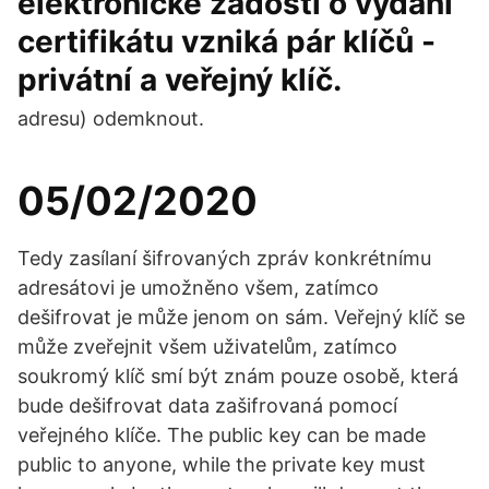
elektronické žádosti o vydání
certifikátu vzniká pár klíčů -
privátní a veřejný klíč.
adresu) odemknout.
05/02/2020
Tedy zasílaní šifrovaných zpráv konkrétnímu
adresátovi je umožněno všem, zatímco
dešifrovat je může jenom on sám. Veřejný klíč se
může zveřejnit všem uživatelům, zatímco
soukromý klíč smí být znám pouze osobě, která
bude dešifrovat data zašifrovaná pomocí
veřejného klíče. The public key can be made
public to anyone, while the private key must