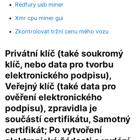
Redfury usb miner
Xmr cpu miner gui
Zkontrolovat tržní cenu mého vozu
Privátní klíč (také soukromý
klíč, nebo data pro tvorbu
elektronického podpisu),
Veřejný klíč (také data pro
ověření elektronického
podpisu), zpravidla je
součástí certifikátu, Samotný
certifikát; Po vytvoření