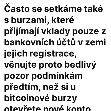
Často se setkáme také
s burzami, které
přijímají vklady pouze z
bankovních účtů v zemi
jejich registrace,
věnujte proto bedlivý
pozor podmínkám
předtím, než si u
bitcoinové burzy
otevřete nové konto.