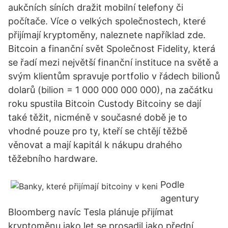
aukčních síních dražit mobilní telefony či
počítače. Více o velkých společnostech, které
přijímají kryptoměny, naleznete například zde.
Bitcoin a finanční svět Společnost Fidelity, která
se řadí mezi největší finanční instituce na světě a
svým klientům spravuje portfolio v řádech bilionů
dolarů (bilion = 1 000 000 000 000), na začátku
roku spustila Bitcoin Custody Bitcoiny se dají
také těžit, nicméně v současné době je to
vhodné pouze pro ty, kteří se chtějí těžbě
věnovat a mají kapitál k nákupu drahého
těžebního hardware.
Podle
agentury
Bloomberg navíc Tesla plánuje přijímat
kryptoměnu jako let se prosadil jako přední