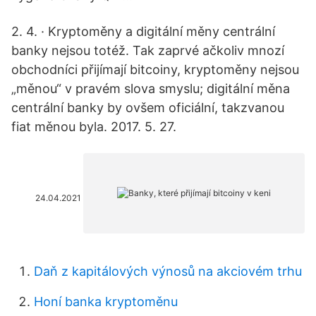
2. 4. · Kryptoměny a digitální měny centrální
banky nejsou totéž. Tak zaprvé ačkoliv mnozí
obchodníci přijímají bitcoiny, kryptoměny nejsou
„měnou“ v pravém slova smyslu; digitální měna
centrální banky by ovšem oficiální, takzvanou
fiat měnou byla. 2017. 5. 27.
24.04.2021
Daň z kapitálových výnosů na akciovém trhu
Honí banka kryptoměnu