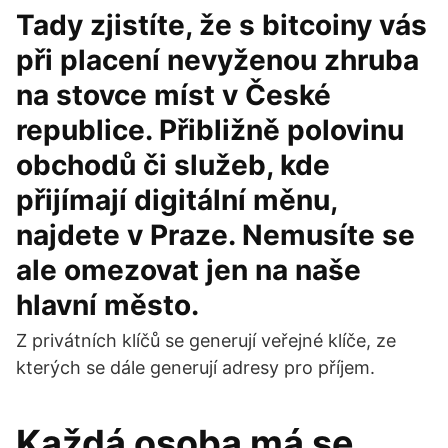
Tady zjistíte, že s bitcoiny vás
při placení nevyženou zhruba
na stovce míst v České
republice. Přibližně polovinu
obchodů či služeb, kde
přijímají digitální měnu,
najdete v Praze. Nemusíte se
ale omezovat jen na naše
hlavní město.
Z privátních klíčů se generují veřejné klíče, ze
kterých se dále generují adresy pro příjem.
Každá osoba má se