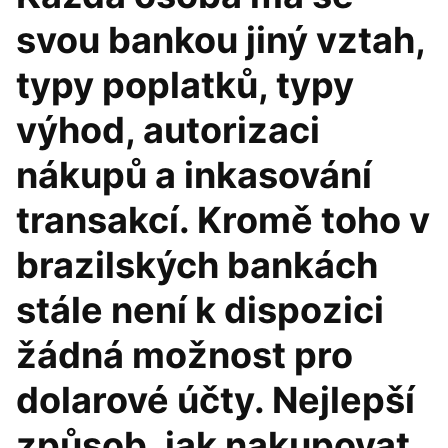
svou bankou jiný vztah,
typy poplatků, typy
výhod, autorizaci
nákupů a inkasování
transakcí. Kromě toho v
brazilských bankách
stále není k dispozici
žádná možnost pro
dolarové účty. Nejlepší
způsob, jak nakupovat