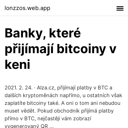
lonzzos.web.app
Banky, které
přijímají bitcoiny v
keni
2021. 2. 24. · Alza.cz, přijímají platby v BTC a
dalších kryptoměnách napřímo, u ostatních však
zaplatíte bitcoiny také. A oni o tom ani nebudou
muset vědět. Pokud obchodník přijímá platby
přímo v BTC, nejčastěji vám zobrazí
vygenerovaný QR …