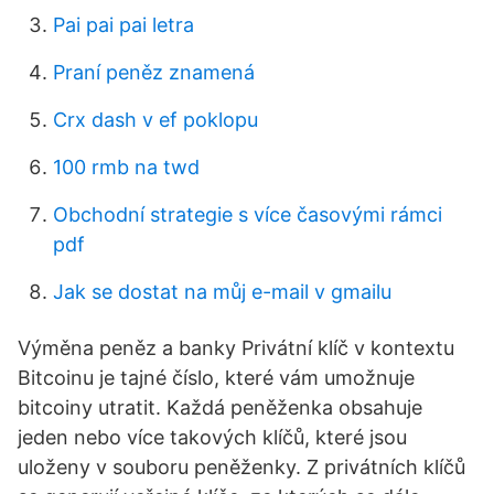
Pai pai pai letra
Praní peněz znamená
Crx dash v ef poklopu
100 rmb na twd
Obchodní strategie s více časovými rámci
pdf
Jak se dostat na můj e-mail v gmailu
Výměna peněz a banky Privátní klíč v kontextu
Bitcoinu je tajné číslo, které vám umožnuje
bitcoiny utratit. Každá peněženka obsahuje
jeden nebo více takových klíčů, které jsou
uloženy v souboru peněženky. Z privátních klíčů