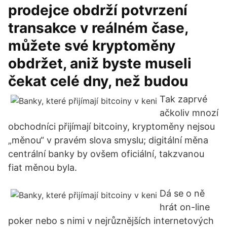
prodejce obdrží potvrzení
transakce v reálném čase,
můžete své kryptoměny
obdržet, aniž byste museli
čekat celé dny, než budou
Tak zaprvé
ačkoliv mnozí
obchodníci přijímají bitcoiny, kryptoměny nejsou
„měnou“ v pravém slova smyslu; digitální měna
centrální banky by ovšem oficiální, takzvanou
fiat měnou byla.
Dá se o ně
hrát on-line
poker nebo s nimi v nejrůznějších internetových