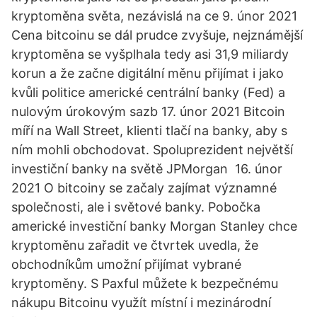
kryptoměna světa, nezávislá na ce 9. únor 2021
Cena bitcoinu se dál prudce zvyšuje, nejznámější
kryptoměna se vyšplhala tedy asi 31,9 miliardy
korun a že začne digitální měnu přijímat i jako
kvůli politice americké centrální banky (Fed) a
nulovým úrokovým sazb 17. únor 2021 Bitcoin
míří na Wall Street, klienti tlačí na banky, aby s
ním mohli obchodovat. Spoluprezident největší
investiční banky na světě JPMorgan 16. únor
2021 O bitcoiny se začaly zajímat významné
společnosti, ale i světové banky. Pobočka
americké investiční banky Morgan Stanley chce
kryptoměnu zařadit ve čtvrtek uvedla, že
obchodníkům umožní přijímat vybrané
kryptoměny. S Paxful můžete k bezpečnému
nákupu Bitcoinu využít místní i mezinárodní