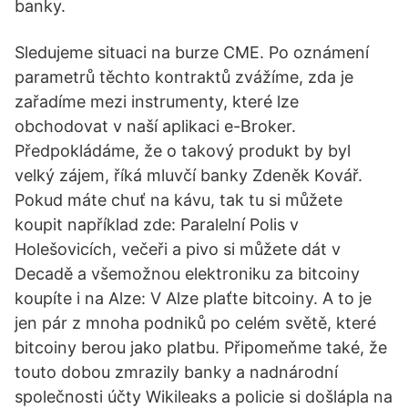
banky.
Sledujeme situaci na burze CME. Po oznámení
parametrů těchto kontraktů zvážíme, zda je
zařadíme mezi instrumenty, které lze
obchodovat v naší aplikaci e-Broker.
Předpokládáme, že o takový produkt by byl
velký zájem, říká mluvčí banky Zdeněk Kovář.
Pokud máte chuť na kávu, tak tu si můžete
koupit například zde: Paralelní Polis v
Holešovicích, večeři a pivo si můžete dát v
Decadě a všemožnou elektroniku za bitcoiny
koupíte i na Alze: V Alze plaťte bitcoiny. A to je
jen pár z mnoha podniků po celém světě, které
bitcoiny berou jako platbu. Připomeňme také, že
touto dobou zmrazily banky a nadnárodní
společnosti účty Wikileaks a policie si došlápla na