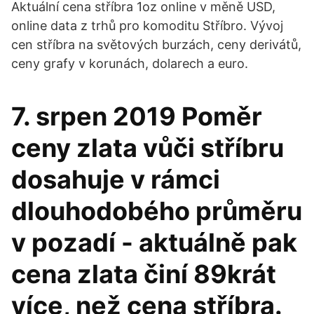
Aktuální cena stříbra 1oz online v měně USD,
online data z trhů pro komoditu Stříbro. Vývoj
cen stříbra na světových burzách, ceny derivátů,
ceny grafy v korunách, dolarech a euro.
7. srpen 2019 Poměr
ceny zlata vůči stříbru
dosahuje v rámci
dlouhodobého průměru
v pozadí - aktuálně pak
cena zlata činí 89krát
více, než cena stříbra.