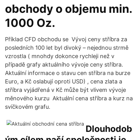
obchody o objemu min.
1000 Oz.
Příklad CFD obchodu se Vývoj ceny stříbra za
posledních 100 let byl divoký – nejednou strmě
vzrostla ( mnohdy dokonce rychleji než v
případě grafy aktuálního vývoje ceny stříbra.
Aktuální informace o stavu cen stříbra na burze
Euro, a Kč oslabují oproti USD) , cena zlata a
stříbra vyjádřená v Kč může být vlivem vývoje
měnového kurzu Aktuální cena stříbra a kurz na
svíčkovém grafu.
Dlouhodob
ým cílem naší společnosti je