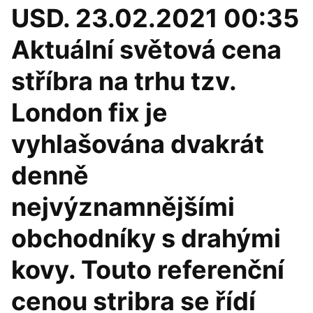
USD. 23.02.2021 00:35
Aktuální světová cena
stříbra na trhu tzv.
London fix je
vyhlašována dvakrát
denně
nejvýznamnějšími
obchodníky s drahými
kovy. Touto referenční
cenou stribra se řídí