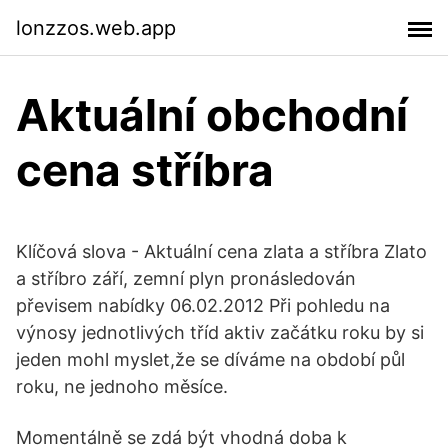
lonzzos.web.app
Aktuální obchodní
cena stříbra
Klíčová slova - Aktuální cena zlata a stříbra Zlato
a stříbro září, zemní plyn pronásledován
převisem nabídky 06.02.2012 Při pohledu na
výnosy jednotlivých tříd aktiv začátku roku by si
jeden mohl myslet,že se díváme na období půl
roku, ne jednoho měsíce.
Momentálně se zdá být vhodná doba k