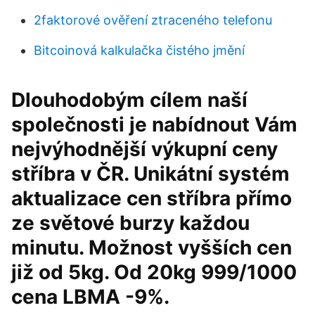
2faktorové ověření ztraceného telefonu
Bitcoinová kalkulačka čistého jmění
Dlouhodobým cílem naší
společnosti je nabídnout Vám
nejvýhodnější výkupní ceny
stříbra v ČR. Unikátní systém
aktualizace cen stříbra přímo
ze světové burzy každou
minutu. Možnost vyšších cen
již od 5kg. Od 20kg 999/1000
cena LBMA -9%.